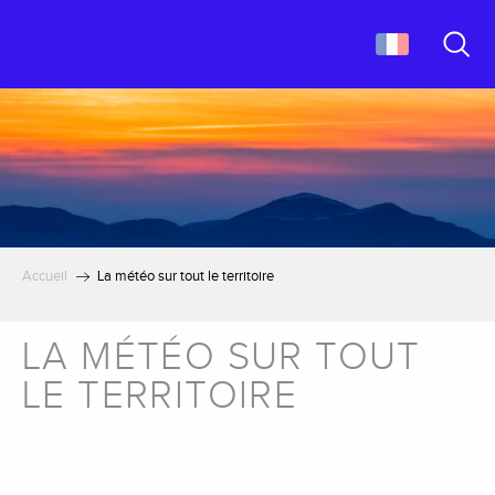
Aller
au
contenu
Recher
principal
Accueil
La météo sur tout le territoire
LA MÉTÉO SUR TOUT
LE TERRITOIRE