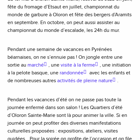
fête du fromage d’Etsaut en juillet, championnat du
monde de garbure à Oloron et fête des bergers d’Aramits
en septembre. En octobre, on peut aussi assister au
championnat du monde d’escalade, les 24h du mur.
Pendant une semaine de vacances en Pyrénées
béarnaises, on ne s’ennuie pas ! On jongle entre une
sortie au
marché
, une
visite à la ferme
, une initiation
à la pelote basque, une
randonnée
avec les enfants et
de nombreuses autres
activités de pleine nature
.
Pendant les vacances d’été on ne passe pas toute la
journée enfermé dans son salon ! Les Quartiers d’été
d’Oloron Sainte-Marie sont là pour animer la ville. Si en
journée on peut profiter des diverses manifestations
culturelles proposées : expositions, ateliers, visites
guidées… Pour la soirée on profite de l’occasion et on file