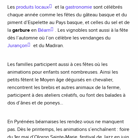
Les
produits locaux
et la
gastronomie
sont célébrés
chaque année comme les fêtes du gâteau basque et du
piment d’Espelette au Pays basque, et celles du sel et de
la
garbure
en
Béarn
. Les vignobles sont aussi à la fête
dès l’automne où l’on célèbre les vendanges du
Jurançon
et du Madiran.
Les familles participent aussi à ces fêtes où les
animations pour enfants sont nombreuses. Ainsi les
petits fêtent le Moyen âge déguisés en chevalier,
rencontrent les brebis et autres animaux de la ferme,
participent à des ateliers créatifs, ou font des balades à
dos d’ânes et de poneys…
En Pyrénées béarnaises les rendez-vous ne manquent
pas. Dès le printemps, les animations s’enchaînent : foire
du 1er mai d’Oloron Sainte-Marie, festival de Jazz en juin,