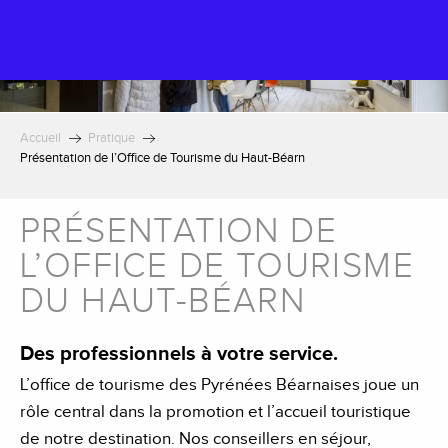
Aller
au
contenu
principal
Accueil
Pratique
Présentation de l’Office de Tourisme du Haut-Béarn
PRÉSENTATION DE
L’OFFICE DE TOURISME
DU HAUT-BÉARN
Des professionnels à votre service.
L’office de tourisme des Pyrénées Béarnaises joue un
rôle central dans la promotion et l’accueil touristique
de notre destination. Nos conseillers en séjour,