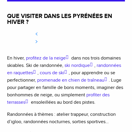
QUE VISITER DANS LES PYRÉNÉES EN
HIVER ?
En hiver,
profitez de la neige
dans nos trois domaines
skiables. Ski de randonnée,
ski nordique
,
randonnées
en raquettes
,
cours de ski
, pour apprendre ou se
perfectionner,
promenade en chien de traîneau
. Luge
pour partager en famille de bons moments, imaginer des
bonhommes de neige, ou simplement
profiter des
terrasses
ensoleillées au bord des pistes.
Randonnées à thèmes : atelier trappeur, construction
d’igloo, randonnées nocturnes, sorties sportives…