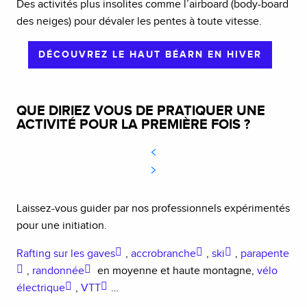
Des activités plus insolites comme l’airboard (body-board
des neiges) pour dévaler les pentes à toute vitesse.
DÉCOUVREZ LE HAUT BÉARN EN HIVER
QUE DIRIEZ VOUS DE PRATIQUER UNE
ACTIVITÉ POUR LA PREMIÈRE FOIS ?
Laissez-vous guider par nos professionnels expérimentés
pour une initiation.
Rafting sur les gaves
,
accrobranche
,
ski
,
parapente
,
randonnée
en moyenne et haute montagne,
vélo
électrique
,
VTT
…