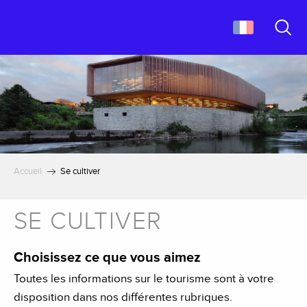
Aller
au
contenu
Recher
principal
Accueil
Se cultiver
SE CULTIVER
Choisissez ce que vous aimez
Toutes les informations sur le tourisme sont à votre
disposition dans nos différentes rubriques.