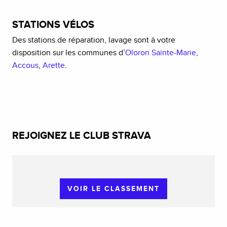
STATIONS VÉLOS
Des stations de réparation, lavage sont à votre
disposition sur les communes d’
Oloron Sainte-Marie
,
Accous
,
Arette
.
REJOIGNEZ LE CLUB STRAVA
VOIR LE CLASSEMENT