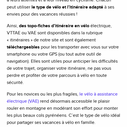
à leurs attentes et à leur niveau en cyclisme. Chacun
peut utiliser
le type de vélo et l’itinéraire adapté
à ses
envies pour des vacances réussies !
Ainsi,
des topo-fiches d’itinéraire en vélo
électrique,
VTTAE ou VAE sont disponibles dans la rubrique
« itinéraires » de notre site et sont également
téléchargeables
pour les transporter avec vous sur votre
smartphone ou votre GPS (ou tout autre outil de
navigation). Elles sont utiles pour anticiper les difficultés
de votre trajet, organiser votre itinéraire, ne pas vous
perdre et profiter de votre parcours à vélo en toute
sécurité.
Pour les novices ou les plus fragiles,
le vélo à assistance
électrique (VAE)
rend désormais accessible le plaisir
rouler en montagne en modérant son effort pour monter
les plus beaux cols pyrénéens. C’est le type de vélo idéal
pour partager ses vacances à vélo en famille.