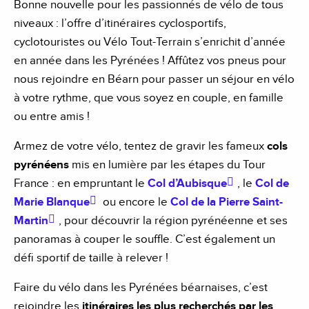
Bonne nouvelle pour les passionnés de vélo de tous
niveaux : l’offre d’itinéraires cyclosportifs,
cyclotouristes ou Vélo Tout-Terrain s’enrichit d’année
en année dans les Pyrénées ! Affûtez vos pneus pour
nous rejoindre en Béarn pour passer un séjour en vélo
à votre rythme, que vous soyez en couple, en famille
ou entre amis !
Armez de votre vélo, tentez de gravir les fameux
cols
pyrénéens
mis en lumière par les étapes du Tour
France : en empruntant le
Col d’Aubisque
, le
Col de
Marie Blanque
ou encore le
Col de la Pierre Saint-
Martin
, pour découvrir la région pyrénéenne et ses
panoramas à couper le souffle. C’est également un
défi sportif de taille à relever !
Faire du vélo dans les Pyrénées béarnaises, c’est
rejoindre les
itinéraires les plus recherchés par les