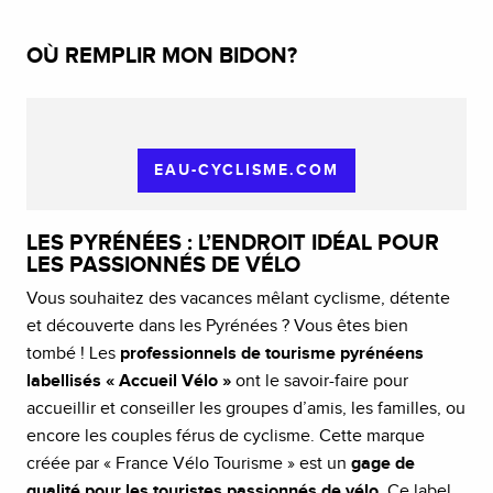
OÙ REMPLIR MON BIDON?
EAU-CYCLISME.COM
LES PYRÉNÉES : L’ENDROIT IDÉAL POUR
LES PASSIONNÉS DE VÉLO
Vous souhaitez des vacances mêlant cyclisme, détente
et découverte dans les Pyrénées ? Vous êtes bien
tombé ! Les
professionnels de tourisme pyrénéens
labellisés « Accueil Vélo »
ont le savoir-faire pour
accueillir et conseiller les groupes d’amis, les familles, ou
encore les couples férus de cyclisme. Cette marque
créée par « France Vélo Tourisme » est un
gage de
qualité pour les touristes passionnés de vélo
. Ce label