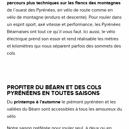
parcours plus techniques sur les flancs des montagnes
de l’ouest des Pyrénées, en vélo de route comme en
vélo de montagne (enduro et descente). Pour rouler dans
un esprit sport, axé vitesse et performance, les Pyrénées
Béarnaises ont tout ce qu’il vous faut. Ici aussi, le vélo
électrique prend son essor et rend réalisable les mètres
et kilomètres qui nous séparent parfois des sommets des
cols.
PROFITER DU BÉARN ET DES COLS
PYRÉNÉENS EN TOUTES SAISONS
Du
printemps à l’automne
le piémont pyrénéen et les
vallées du Béarn sont accessibles à tous les amoureux du
vélo.
Notre saison préférée pour rouler seul, à deux ou en