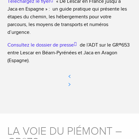
Téléchargez le flyer
« De Lescar en France jusqu’à
Jaca en Espagne » : un guide pratique qui présente les
étapes du chemin, les hébergements pour votre
parcours, les moyens de transports et numéros
d’urgence.
Consultez le dossier de presse
de l’ADT sur le GR®653
entre Lescar en Béarn-Pyrénées et Jaca en Aragon
(Espagne).
LA VOIE DU PIÉMONT –