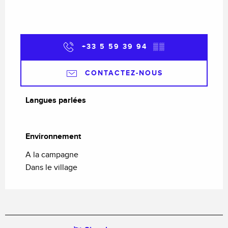
+33 5 59 39 94
▒▒
CONTACTEZ-NOUS
Langues parlées
Langues parlées
Environnement
Environnement
A la campagne
Dans le village