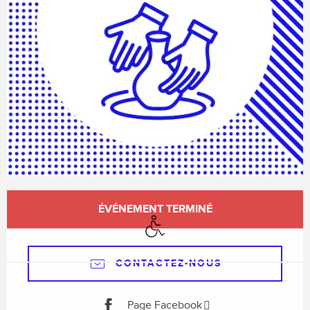
Ouverture et coordonnées
ÉVÉNEMENT TERMINÉ
Accès handicapés
CONTACTEZ-NOUS
Page Facebook