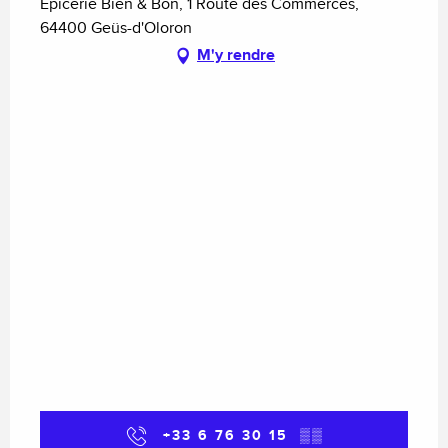
Epicerie Bien & Bon, 1 Route des Commerces,
64400 Geüs-d'Oloron
M'y rendre
+33 6 76 30 15
▒▒