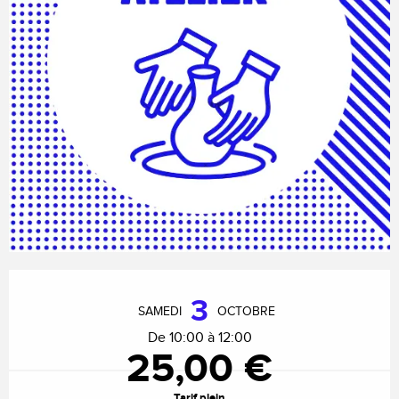
Ouverture et coordonnées
3
SAMEDI
OCTOBRE
De 10:00 à 12:00
25,00 €
Tarif plein