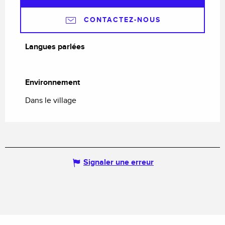
CONTACTEZ-NOUS
Langues parlées
Langues parlées
Environnement
Environnement
Dans le village
Signaler une erreur