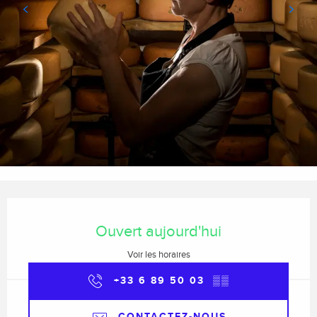
Ouverture et coordonnées
Ouvert aujourd'hui
Voir les horaires
+33 6 89 50 03
▒▒
CONTACTEZ-NOUS