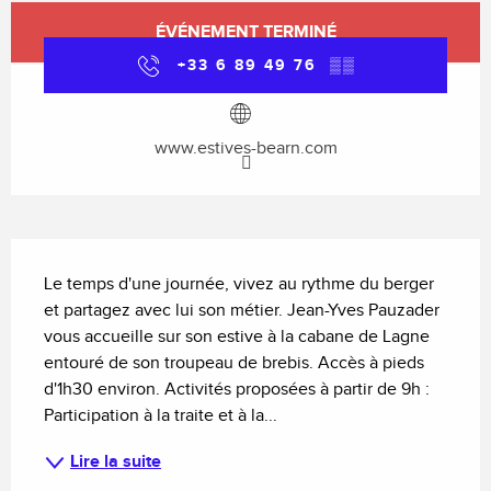
Ouverture et coordonnées
ÉVÉNEMENT TERMINÉ
+33 6 89 49 76
▒▒
www.estives-bearn.com
Description
Le temps d'une journée, vivez au rythme du berger 
et partagez avec lui son métier. Jean-Yves Pauzader 
vous accueille sur son estive à la cabane de Lagne 
entouré de son troupeau de brebis. Accès à pieds 
d'1h30 environ. Activités proposées à partir de 9h : 
Participation à la traite et à la...
Lire la suite