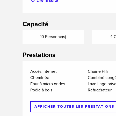
Lire la suite
Capacité
10 Personne(s)
4 
Prestations
Accès Internet
Chaîne Hifi
Cheminée
Combiné congé
Four à micro ondes
Lave linge priva
Poêle à bois
Réfrigérateur
AFFICHER TOUTES LES PRESTATIONS