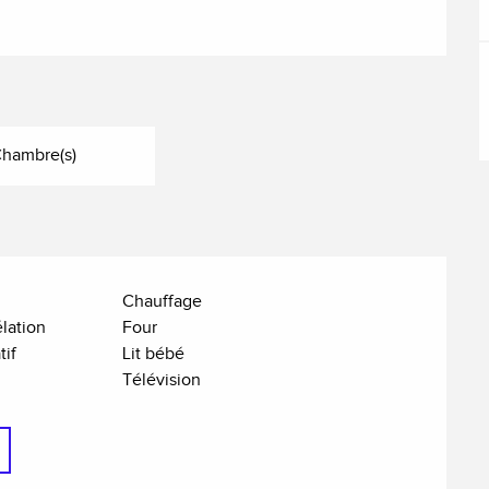
Chambre(s)
Chauffage
lation
Four
tif
Lit bébé
Télévision