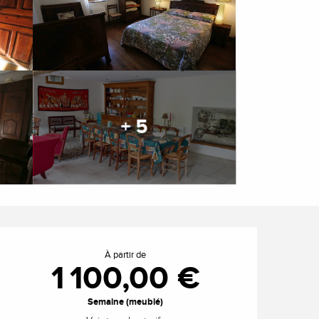
+ 5
Ouverture et coordonnée
À partir de
1 100,00 €
Semaine (meublé)