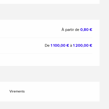
À partir de
0,80 €
De
1 100,00 €
à
1 200,00 €
Virements