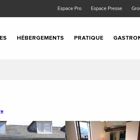
Espace Pro
Espace Presse
Gro
TES
HÉBERGEMENTS
PRATIQUE
GASTRO
re