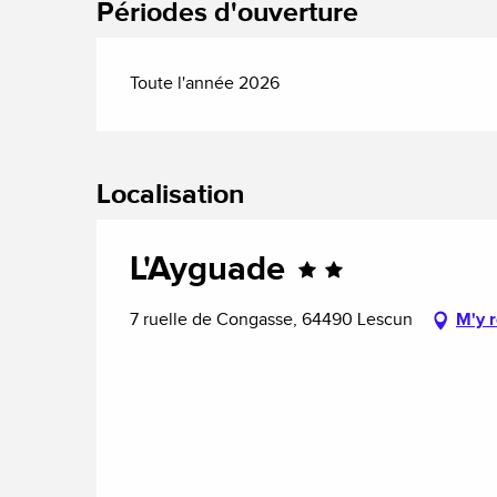
Périodes d'ouverture
Toute l'année 2026
Localisation
L'Ayguade
7 ruelle de Congasse, 64490 Lescun
M'y 