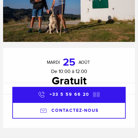
Ouverture et coordonnées
25
MARDI
AOÛT
De 10:00 à 12:00
Gratuit
+33 5 59 66 20
▒▒
CONTACTEZ-NOUS