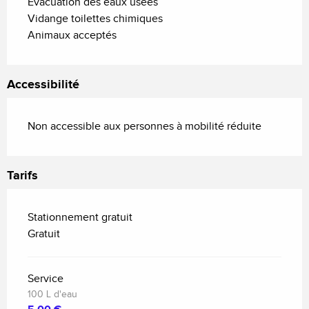
Evacuation des eaux usées
Vidange toilettes chimiques
Animaux acceptés
Accessibilité
Non accessible aux personnes à mobilité réduite
Tarifs
Stationnement gratuit
Gratuit
Service
100 L d'eau