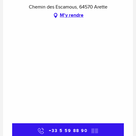
Chemin des Escamous, 64570 Arette
M'y rendre
+33 5 59 88 90
▒▒