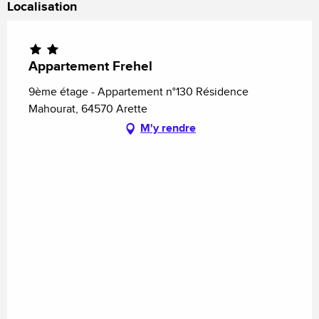
Localisation
Appartement Frehel
9ème étage - Appartement n°130 Résidence
Mahourat, 64570 Arette
M'y rendre