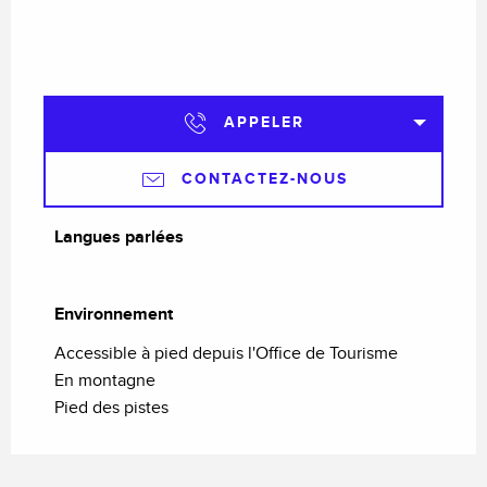
APPELER
CONTACTEZ-NOUS
Langues parlées
Langues parlées
Environnement
Environnement
Accessible à pied depuis l'Office de Tourisme
En montagne
Pied des pistes