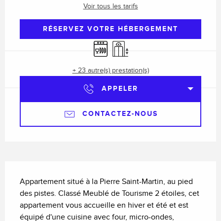
Voir tous les tarifs
RÉSERVEZ VOTRE HÉBERGEMENT
Lave vaisselle
Ascenseur
+ 23 autre(s) prestation(s)
APPELER
CONTACTEZ-NOUS
Description
Appartement situé à la Pierre Saint-Martin, au pied 
des pistes. Classé Meublé de Tourisme 2 étoiles, cet 
appartement vous accueille en hiver et été et est 
équipé d'une cuisine avec four, micro-ondes, 