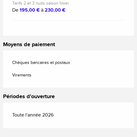
Tarifs 2 et 3 nuits saison hiver
De
195,00 €
à
230,00 €
Moyens de paiement
Chèques bancaires et postaux
Virements
Périodes d'ouverture
Toute l'année 2026