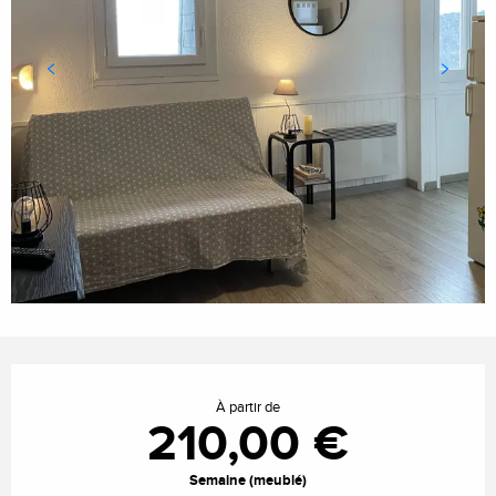
Ouverture et coordonnées
À partir de
210,00 €
Semaine (meublé)