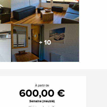
+ 10
Ouverture et coordonnée
À partir de
600,00 €
Semaine (meublé)