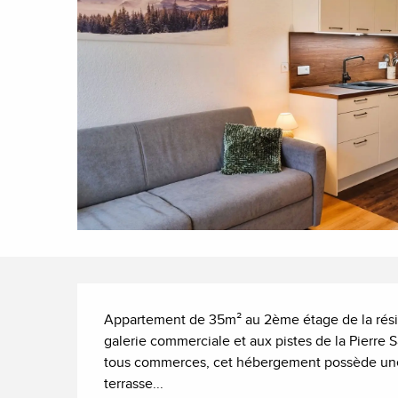
Description
Appartement de 35m² au 2ème étage de la résid
galerie commerciale et aux pistes de la Pierre S
tous commerces, cet hébergement possède une v
terrasse...