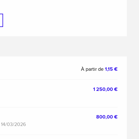
À partir de
1,15 €
1 250,00 €
800,00 €
u 14/03/2026