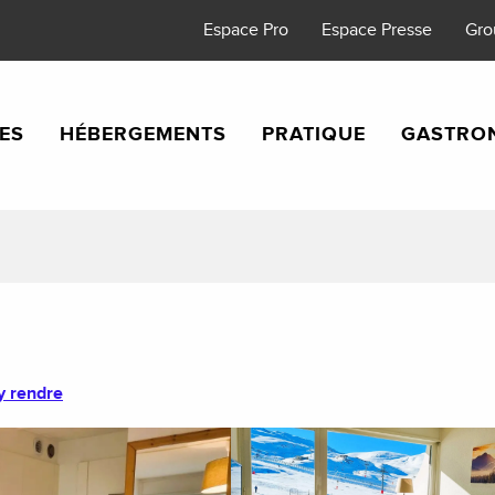
Espace Pro
Espace Presse
Gro
TES
HÉBERGEMENTS
PRATIQUE
GASTRO
y rendre