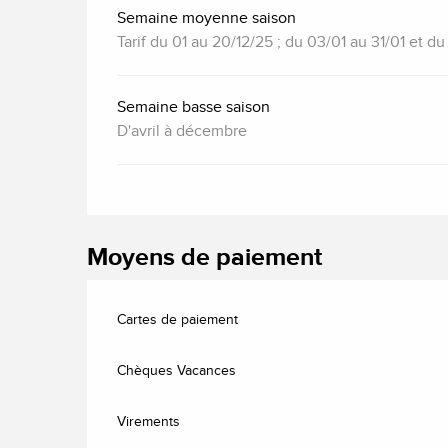
Semaine moyenne saison
Tarif du 01 au 20/12/25 ; du 03/01 au 31/01 et 
Semaine basse saison
D'avril à décembre
Moyens de paiement
Cartes de paiement
Chèques Vacances
Virements