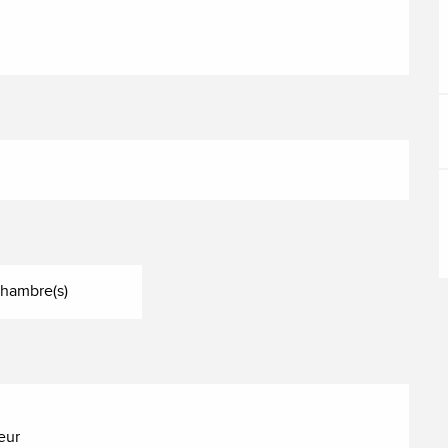
Chambre(s)
eur