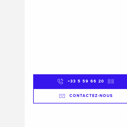
+33 5 59 66 20
▒▒
CONTACTEZ-NOUS