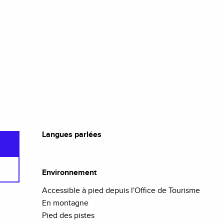
Langues parlées
Langues parlées
Environnement
Environnement
Accessible à pied depuis l'Office de Tourisme
En montagne
Pied des pistes