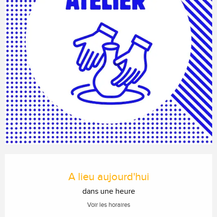
Ouverture et coordonnées
A lieu aujourd'hui
dans une heure
Voir les horaires