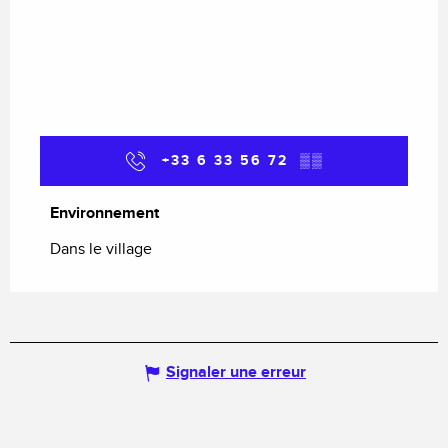
+33 6 33 56 72
▒▒
Environnement
Environnement
Dans le village
Signaler une erreur