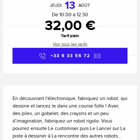
13
JEUDI
AOÛT
De 10:00 à 12:30
32,00 €
Tarif plein
Voir tous les tarifs
+33 6 33 56 72
▒▒
Description
En découvrant l'électronique, fabriquez un robot, qui 
dessine et lancez le dans une course folle ! Avec 
des piles, un gobelet, des crayons et un peu 
d’imagination, fabriquez un robot rigolo. Vous 
pourrez ensuite Le customiser puis Le Lancer sur La 
piste à dessiner à La rencontre des autres robots...