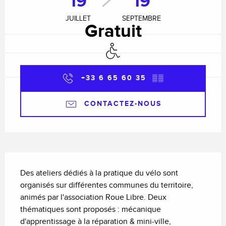
19
19
JUILLET
SEPTEMBRE
Gratuit
Accès handicapés
+33 6 65 60 35
▒▒
CONTACTEZ-NOUS
Description
Des ateliers dédiés à la pratique du vélo sont 
organisés sur différentes communes du territoire, 
animés par l'association Roue Libre. Deux 
thématiques sont proposés : mécanique 
d'apprentissage à la réparation & mini-ville, 