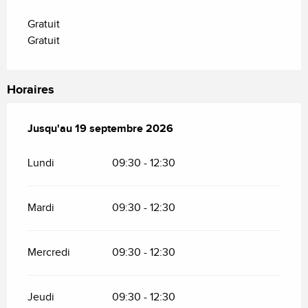
Gratuit
Gratuit
Horaires
Du
Jusqu'au
19 juillet 2026
19 septembre 2026
au
19 septembre 2026
Lundi
09:30 - 12:30
Mardi
09:30 - 12:30
Mercredi
09:30 - 12:30
Jeudi
09:30 - 12:30