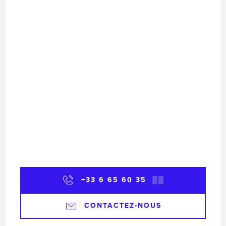
+33 6 65 60 35
▒▒
CONTACTEZ-NOUS