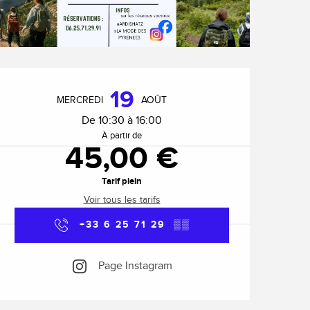
Ouverture et coordonnée
19
MERCREDI
AOÛT
De 10:30 à 16:00
À partir de
45,00 €
Tarif plein
Voir tous les tarifs
+33 6 25 71 29
▒▒
Page Instagram