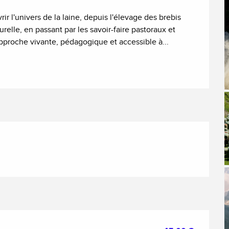
r l'univers de la laine, depuis l'élevage des brebis 
relle, en passant par les savoir-faire pastoraux et 
approche vivante, pédagogique et accessible à...