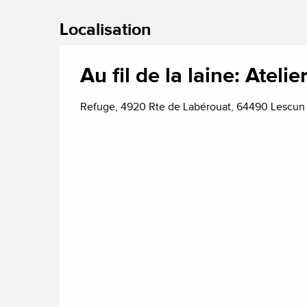
Localisation
Au fil de la laine: Atelie
Refuge, 4920 Rte de Labérouat, 64490 Lescun