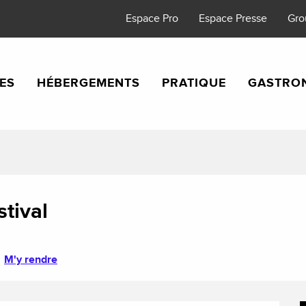
Espace Pro
Espace Presse
Gro
TES
HÉBERGEMENTS
PRATIQUE
GASTRO
stival
M'y rendre