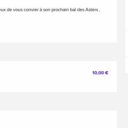
x de vous convier à son prochain bal des Asters , 
10,00 €