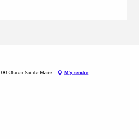
400 Oloron-Sainte-Marie
M'y rendre