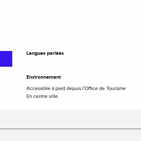
Langues parlées
Langues parlées
Environnement
Environnement
Accessible à pied depuis l'Office de Tourisme
En centre ville