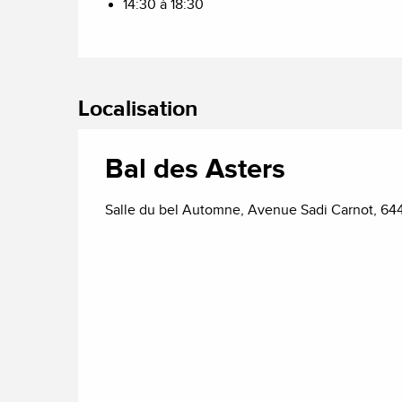
14:30 à 18:30
Localisation
Bal des Asters
Salle du bel Automne, Avenue Sadi Carnot, 64