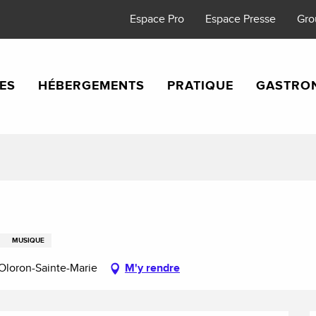
Espace Pro
Espace Presse
Gro
TES
HÉBERGEMENTS
PRATIQUE
GASTRO
MUSIQUE
Oloron-Sainte-Marie
M'y rendre