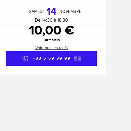
Ouverture et coordonnée
14
SAMEDI
NOVEMBRE
De 14:30 à 18:30
10,00 €
Tarif plein
Voir tous les tarifs
+33 5 59 39 99
▒▒