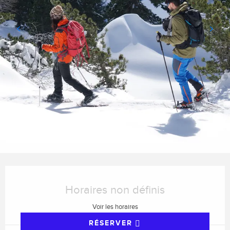
Ouverture et coordonnées
Horaires non définis
Voir les horaires
RÉSERVER