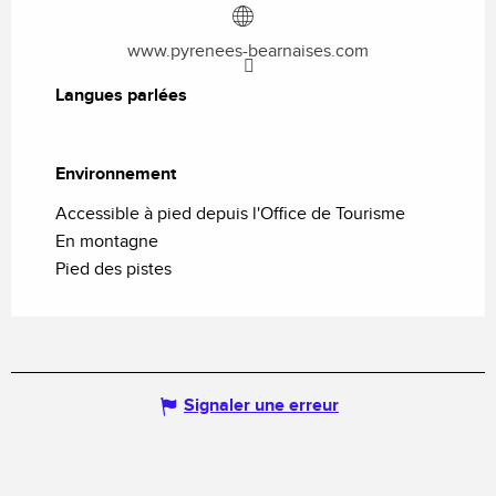
www.pyrenees-bearnaises.com
Langues parlées
Langues parlées
Environnement
Environnement
Accessible à pied depuis l'Office de Tourisme
En montagne
Pied des pistes
Signaler une erreur