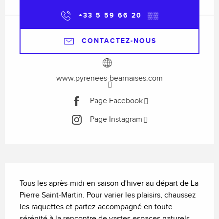
+33 5 59 66 20
▒▒
CONTACTEZ-NOUS
www.pyrenees-bearnaises.com
Page Facebook
Page Instagram
Description
Tous les après-midi en saison d'hiver au départ de La 
Pierre Saint-Martin. Pour varier les plaisirs, chaussez 
les raquettes et partez accompagné en toute 
sérénité à la rencontre de vastes espaces naturels. 