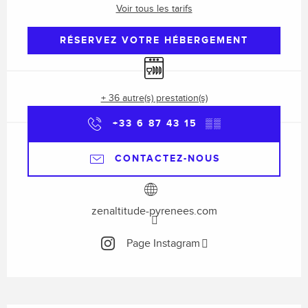
Voir tous les tarifs
RÉSERVEZ VOTRE HÉBERGEMENT
Lave vaisselle
+ 36 autre(s) prestation(s)
+33 6 87 43 15
▒▒
CONTACTEZ-NOUS
zenaltitude-pyrenees.com
Page Instagram