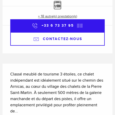
Lave vaisselle
+ 18 autre(s) prestation(s)
+33 6 73 37 95
▒▒
CONTACTEZ-NOUS
Description
Classé meublé de tourisme 3 étoiles, ce chalet 
indépendant est idéalement situé sur le chemin des 
Arnicas, au cœur du village des chalets de la Pierre 
Saint-Martin. À seulement 500 mètres de la galerie 
marchande et du départ des pistes, il offre un 
emplacement privilégié pour profiter pleinement 
de...