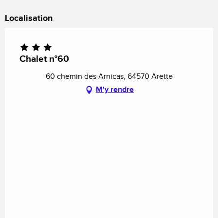
Localisation
Chalet n°60
60 chemin des Arnicas, 64570 Arette
M'y rendre