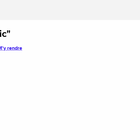
ic"
M'y rendre