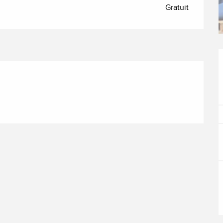
Gratuit