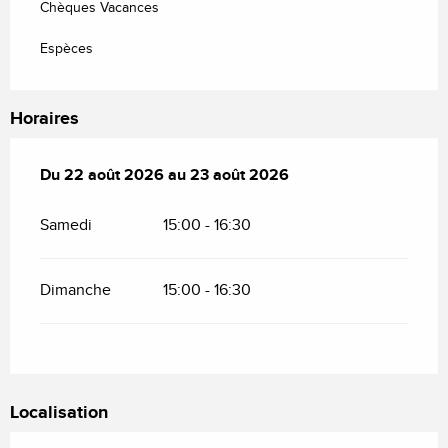
Chèques Vacances
Espèces
Horaires
Du
Du
22 août 2026
22 août 2026
au
au
23 août 2026
23 août 2026
Samedi
15:00 - 16:30
Dimanche
15:00 - 16:30
Localisation