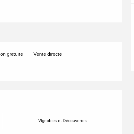
ion gratuite
Vente directe
ns
Vignobles et Découvertes