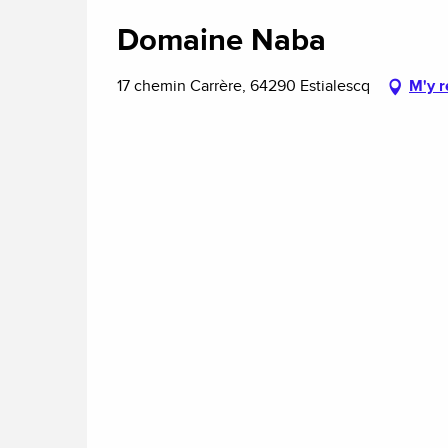
Domaine Naba
17 chemin Carrère, 64290 Estialescq
M'y r