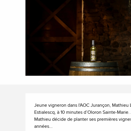
Description
Jeune vigneron dans l'AOC Jurançon, Mathieu 
Estialescq, à 10 minutes d’Oloron Sainte-Marie. 
Mathieu décide de planter ses premières vignes
années...