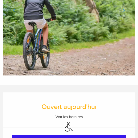
Ouverture et coordonnées
Ouvert aujourd'hui
Voir les horaires
Accès handicapés