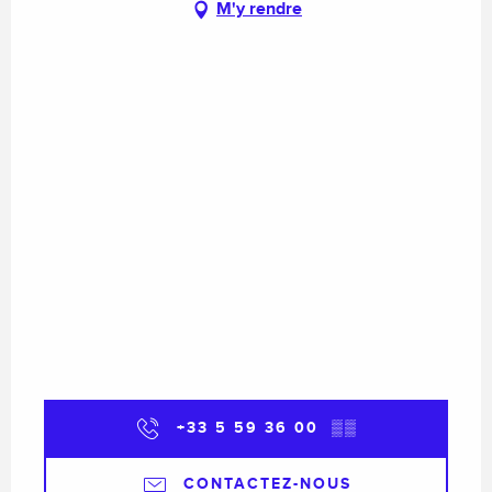
M'y rendre
+33 5 59 36 00
▒▒
CONTACTEZ-NOUS