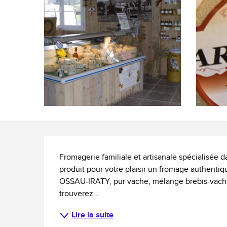
Description
Fromagerie familiale et artisanale spécialisée 
produit pour votre plaisir un fromage authentiqu
OSSAU-IRATY, pur vache, mélange brebis-vache 
trouverez...
Lire la suite