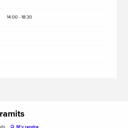
14:00 - 18:30
ramits
its
M'y rendre