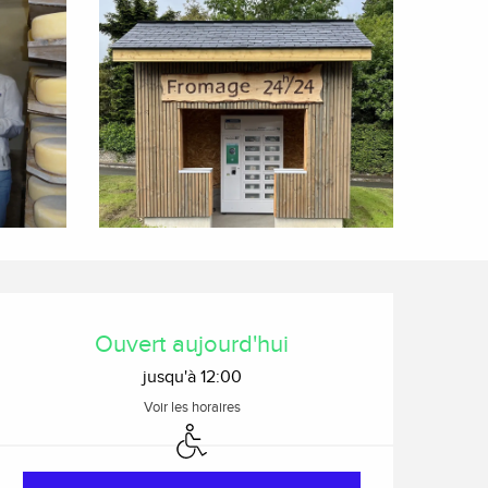
Ouverture et coordonnée
Ouvert aujourd'hui
jusqu'à 12:00
Voir les horaires
Accès handicapés