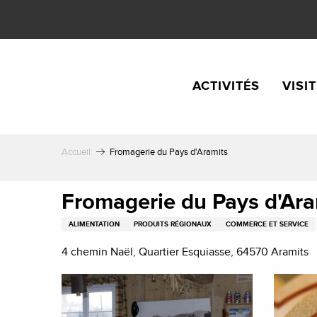
Aller
au
contenu
principal
ACTIVITÉS
VISI
Accueil
Fromagerie du Pays d'Aramits
Fromagerie du Pays d'Ara
ALIMENTATION
PRODUITS RÉGIONAUX
COMMERCE ET SERVICE
4 chemin Naël, Quartier Esquiasse, 64570 Aramits