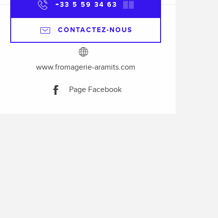
+33 5 59 34 63
▒▒
CONTACTEZ-NOUS
www.fromagerie-aramits.com
Page Facebook