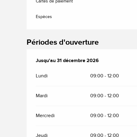
Cartes de paiement
Espèces
Périodes d'ouverture
Du
Jusqu'au
2 janvier 2026
31 décembre 2026
au
31 décembre 2026
Lundi
09:00 - 12:00
Mardi
09:00 - 12:00
Mercredi
09:00 - 12:00
Jeudi
09:00 - 12:00