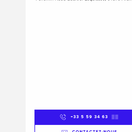
+33 5 59 34 63
▒▒
CONTACTEZ-NOUS