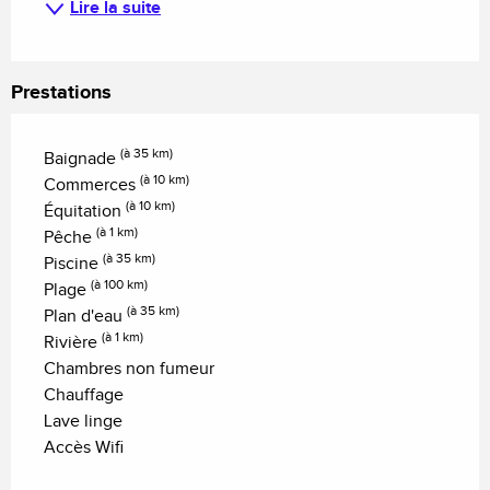
Lire la suite
Prestations
(à 35 km)
Baignade
(à 10 km)
Commerces
(à 10 km)
Équitation
(à 1 km)
Pêche
(à 35 km)
Piscine
(à 100 km)
Plage
(à 35 km)
Plan d'eau
(à 1 km)
Rivière
Chambres non fumeur
Chauffage
Lave linge
Accès Wifi