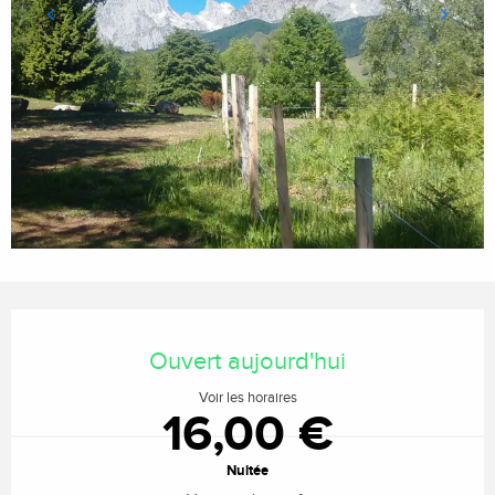
Ouverture et coordonnées
Ouvert aujourd'hui
Voir les horaires
16,00 €
Nuitée