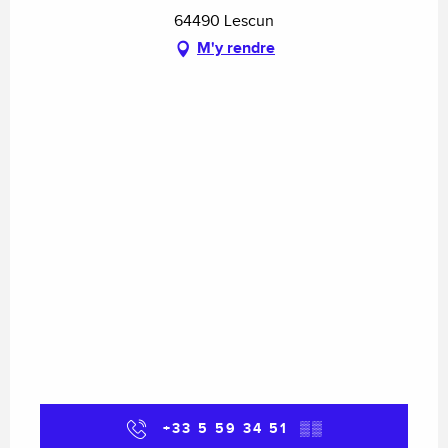
64490 Lescun
M'y rendre
+33 5 59 34 51
▒▒