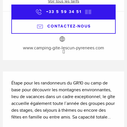
Voir tous les tarifs
+33 5 59 34 51
▒▒
CONTACTEZ-NOUS
www.camping-gite-lescun-pyrenees.com
Description
Étape pour les randonneurs du GR10 ou camp de 
base pour découvrir les montagnes environnantes, 
lieu de vacances dans un cadre exceptionnel, le gîte 
accueille également toute l’année des groupes pour 
des stages, des séjours à thèmes ou encore des 
fêtes en famille ou entre amis. Sa capacité totale...