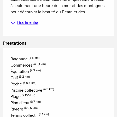
à seulement une heure de la mer et des montagnes, 
pour découvrir la beauté du Béarn et des...
Lire la suite
Prestations
(à 3 km)
Baignade
(à 0,1 km)
Commerces
(à 3 km)
Équitation
(à 2 km)
Golf
(à 0,3 km)
Pêche
(à 3 km)
Piscine collective
(à 100 km)
Plage
(à 7 km)
Plan d'eau
(à 0,5 km)
Rivière
(à 1 km)
Tennis collectif