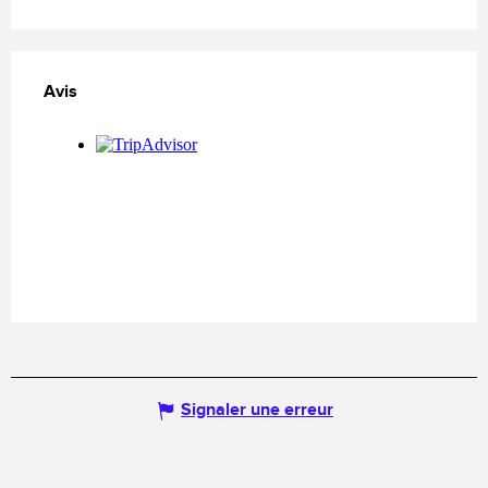
Avis
Avis
Signaler une erreur