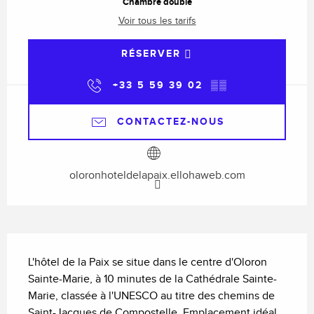
Chambre double
Voir tous les tarifs
RÉSERVER
+33 5 59 39 02
▒▒
CONTACTEZ-NOUS
oloronhoteldelapaix.ellohaweb.com
Description
L'hôtel de la Paix se situe dans le centre d'Oloron 
Sainte-Marie, à 10 minutes de la Cathédrale Sainte-
Marie, classée à l'UNESCO au titre des chemins de 
Saint-Jacques de Compostelle. Emplacement idéal, 