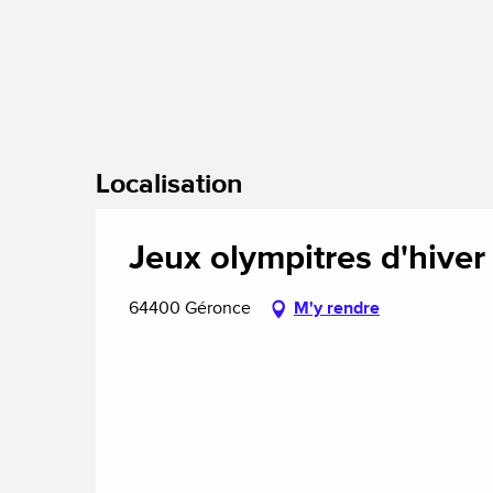
Localisation
Jeux olympitres d'hiver
64400 Géronce
M'y rendre