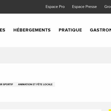
Espace Pro
Espace Presse
Gro
TES
HÉBERGEMENTS
PRATIQUE
GASTRO
IR SPORTIF
ANIMATION ET FÊTE LOCALE