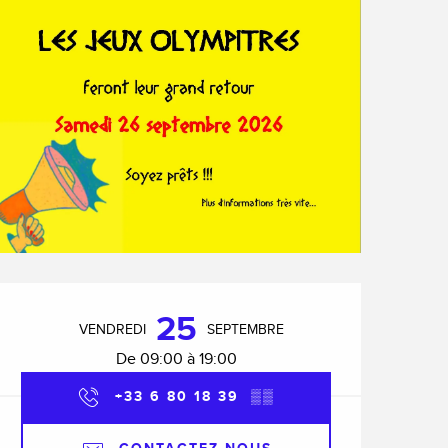
Ouverture et coordonnée
25
VENDREDI
SEPTEMBRE
De 09:00 à 19:00
+33 6 80 18 39
▒▒