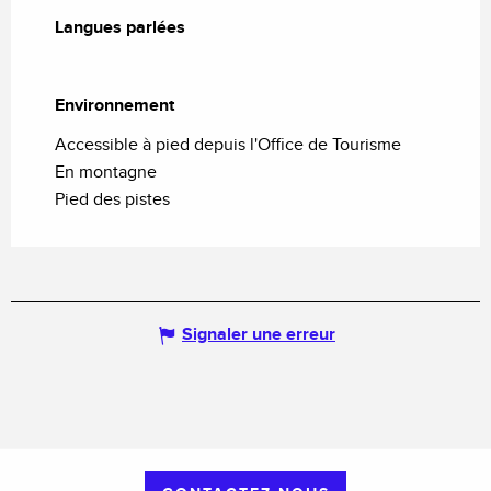
Langues parlées
Langues parlées
Environnement
Environnement
Accessible à pied depuis l'Office de Tourisme
En montagne
Pied des pistes
Signaler une erreur