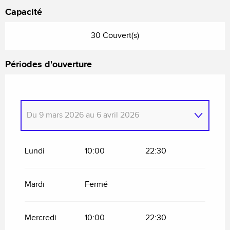
Capacité
30 Couvert(s)
Périodes d'ouverture
Du
9 mars 2026
au
6 avril 2026
Du
1 janvier 2026
au
6 février 2026
Lundi
10:00
22:30
Du
7 février 2026
au
8 mars 2026
Mardi
Fermé
Mercredi
10:00
22:30