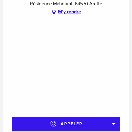
Résidence Mahourat, 64570 Arette
M'y rendre
APPELER