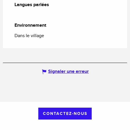
Langues parlées
Langues parlées
Environnement
Environnement
Dans le village
Signaler une erreur
CONTACTEZ-NOUS