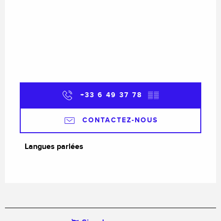
+33 6 49 37 78
▒▒
CONTACTEZ-NOUS
Langues parlées
Langues parlées