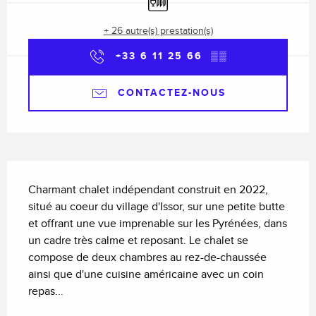
+ 26 autre(s) prestation(s)
+33 6 11 25 66
▒▒
CONTACTEZ-NOUS
Description
Charmant chalet indépendant construit en 2022, 
situé au coeur du village d'Issor, sur une petite butte 
et offrant une vue imprenable sur les Pyrénées, dans 
un cadre très calme et reposant. Le chalet se 
compose de deux chambres au rez-de-chaussée 
ainsi que d'une cuisine américaine avec un coin 
repas...