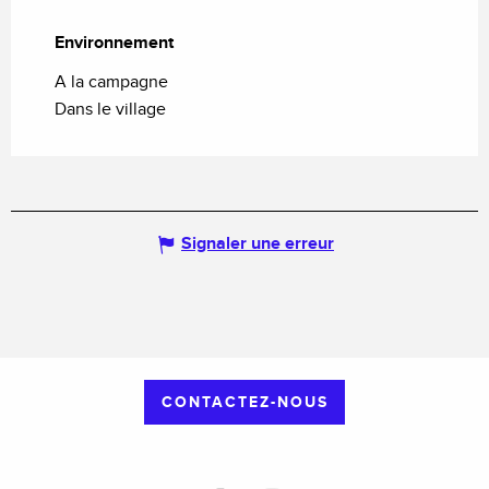
Environnement
Environnement
A la campagne
Dans le village
Signaler une erreur
CONTACTEZ-NOUS