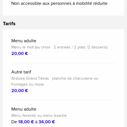
Non accessible aux personnes à mobilité réduite
Tarifs
Menu adulte
Menu le midi (au choix : 2 entrées / 2 plats /2 desserts)
20,00 €
Autre tarif
Ardoise Grand Tétras : planche de charcuterie ou
fromages ou mixte
20,00 €
Menu adulte
Menu festivité ou menu Issarbe
De
18,00 €
à
34,00 €