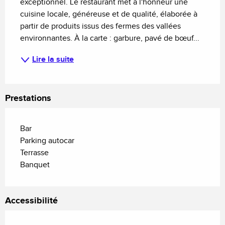
exceptionnel. Le restaurant met à l'honneur une 
cuisine locale, généreuse et de qualité, élaborée à 
partir de produits issus des fermes des vallées 
environnantes. À la carte : garbure, pavé de bœuf...
Lire la suite
Prestations
Bar
Parking autocar
Terrasse
Banquet
Accessibilité