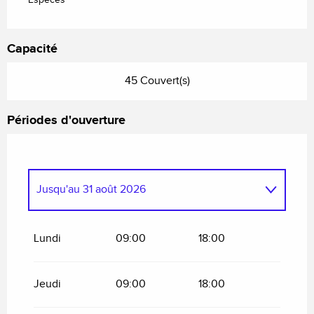
Espèces
Capacité
45 Couvert(s)
Périodes d'ouverture
Jusqu'au
31 août 2026
Du
1 janvier 2026
au
4 janvier 2026
Lundi
09:00
18:00
Du
5 janvier 2026
au
6 février 2026
Jeudi
09:00
18:00
Du
7 février 2026
au
9 mars 2026