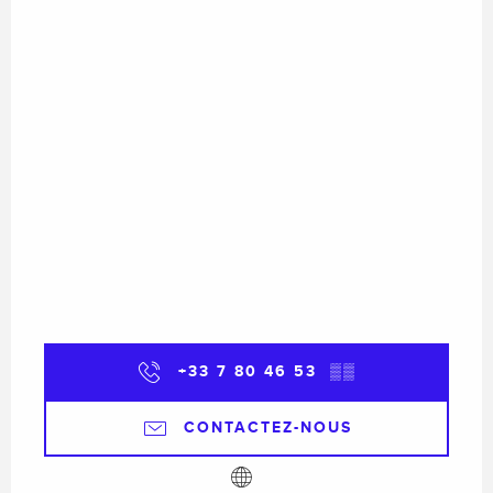
Du
19 décembre 2026
au
31 décembre
2026
+33 7 80 46 53
▒▒
CONTACTEZ-NOUS