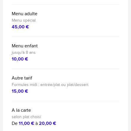
Menu adulte
Menu spécial
45,00 €
Menu enfant
jusqu'à 8 ans
10,00 €
Autre tarif
Formules midi : entrée/plat ou plat/dessert
15,00 €
A la carte
selon plat choisi
De
11,00 €
à
20,00 €