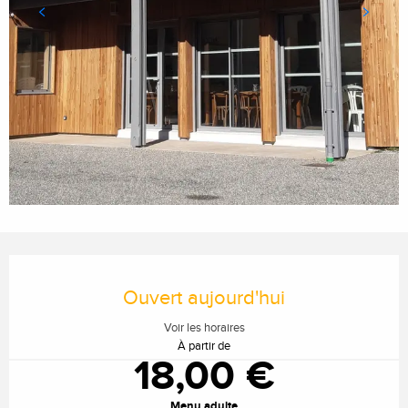
Ouverture et coordonnées
Ouvert aujourd'hui
Voir les horaires
À partir de
18,00 €
Menu adulte