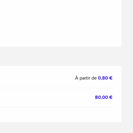
ns
À partir de
0,80 €
80,00 €