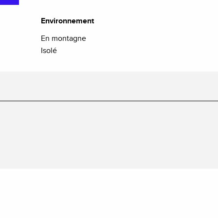
Environnement
Environnement
En montagne
Isolé