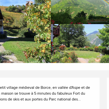
petit village médieval de Borce, en vallée d'Aspe et de 
 maison se trouve à 5 minutes du fabuleux Fort du 
ions de skis et aux portes du Parc national des...