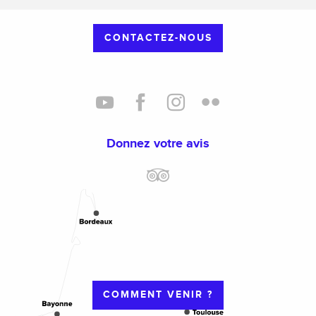
CONTACTEZ-NOUS
Donnez votre avis
COMMENT VENIR ?