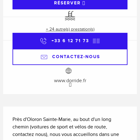
RÉSERVER
Piscine
+ 24 autre(s) prestation(s)
+33 6 12 71 73
▒▒
CONTACTEZ-NOUS
www.dorride.fr
Description
Près d'Oloron Sainte-Marie, au bout d'un long 
chemin (voitures de sport et vélos de route, 
contactez nous), nous vous accueillons dans une 