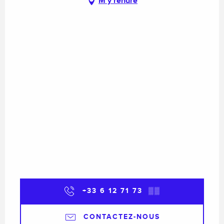
M'y rendre
+33 6 12 71 73
▒▒
CONTACTEZ-NOUS