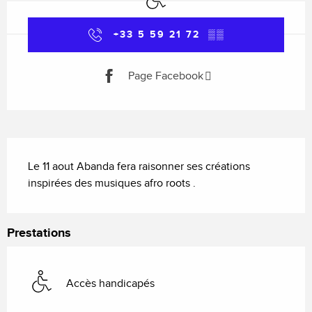
+33 5 59 21 72
▒▒
Page Facebook
Description
Le 11 aout Abanda fera raisonner ses créations 
inspirées des musiques afro roots .
Prestations
Accès handicapés