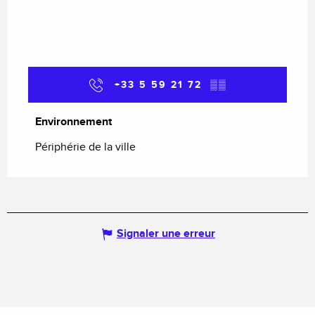
+33 5 59 21 72
▒▒
Environnement
Environnement
Périphérie de la ville
Signaler une erreur