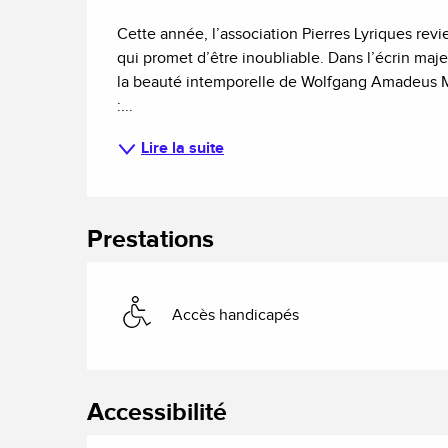
Description
Cette année, l’association Pierres Lyriques revi
qui promet d’être inoubliable. Dans l’écrin maj
la beauté intemporelle de Wolfgang Amadeus M
:...
Lire la suite
Prestations
Accès handicapés
Accessibilité