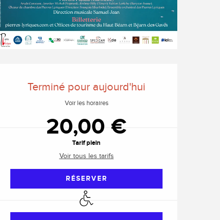
Ouverture et coordonnée
Terminé pour aujourd'hui
Voir les horaires
20,00 €
Tarif plein
Voir tous les tarifs
RÉSERVER
Accès handicapés