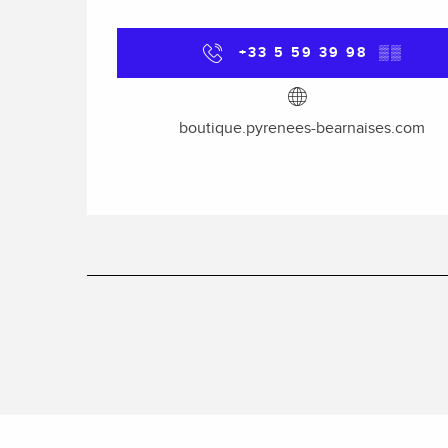
+33 5 59 39 98
▒▒
boutique.pyrenees-bearnaises.com