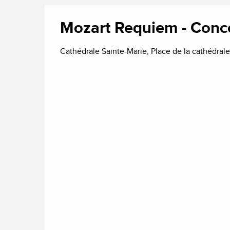
Mozart Requiem - Conce
Cathédrale Sainte-Marie, Place de la cathédral