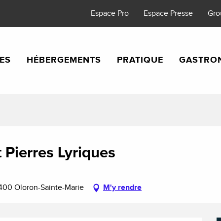
Espace Pro
Espace Presse
Gro
TES
HÉBERGEMENTS
PRATIQUE
GASTRO
 Pierres Lyriques
4400 Oloron-Sainte-Marie
M'y rendre