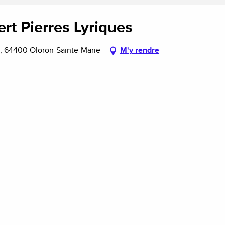
rt Pierres Lyriques
e, 64400 Oloron-Sainte-Marie
M'y rendre