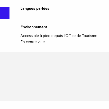
Langues parlées
Langues parlées
Environnement
Environnement
Accessible à pied depuis l'Office de Tourisme
En centre ville