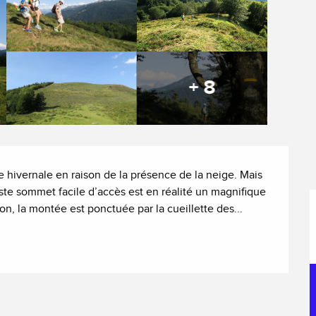
+ 8
 hivernale en raison de la présence de la neige. Mais 
e sommet facile d’accès est en réalité un magnifique 
son, la montée est ponctuée par la cueillette des...