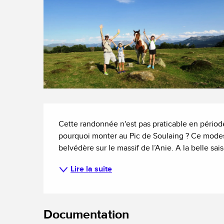
Description
Cette randonnée n'est pas praticable en période
pourquoi monter au Pic de Soulaing ? Ce modest
belvédère sur le massif de l’Anie. A la belle sai
Lire la suite
Documentation