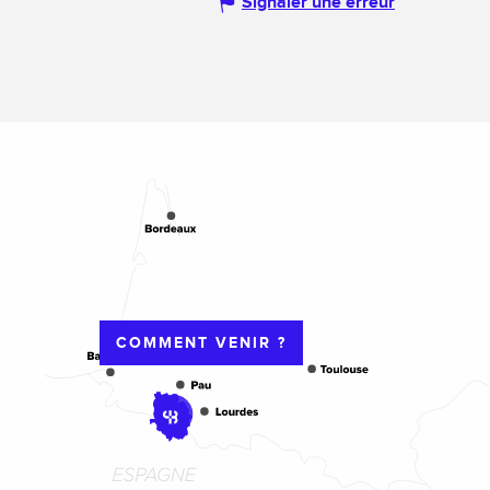
Signaler une erreur
COMMENT VENIR ?