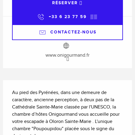
RÉSERVER
+33 6 23 77 59
▒▒
CONTACTEZ-NOUS
www.onigourmand.fr
Description
Au pied des Pyrénées, dans une demeure de 
caractère, ancienne perception, à deux pas de la 
Cathédrale Sainte-Marie classée par l'UNESCO, la 
chambre d’hôtes Onigourmand vous accueille pour 
votre escapade à Oloron Sainte-Marie . L'unique 
chambre "Poupoupidou" placée sous le signe du 