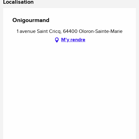
Localisation
Onigourmand
1 avenue Saint Cricq, 64400 Oloron-Sainte-Marie
M'y rendre