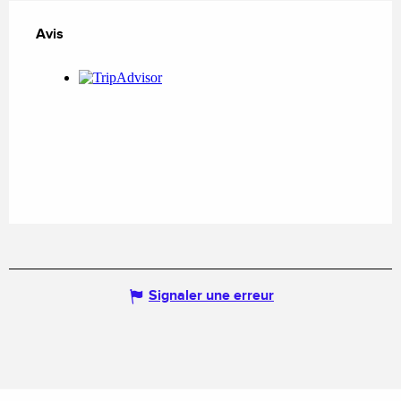
Avis
Avis
Signaler une erreur