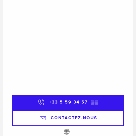
+33 5 59 34 57
▒▒
CONTACTEZ-NOUS