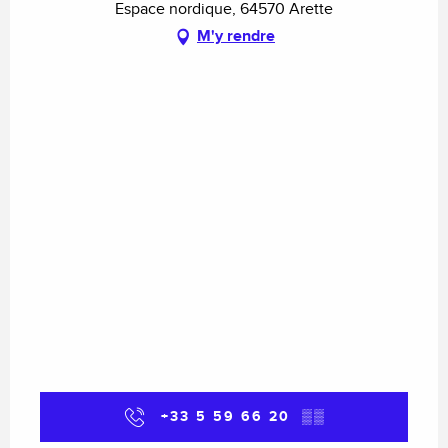
Espace nordique, 64570 Arette
M'y rendre
+33 5 59 66 20
▒▒