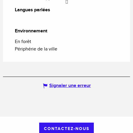
Langues parlées
Langues parlées
Environnement
Environnement
En forêt
Périphérie de la ville
Signaler une erreur
CONTACTEZ-NOUS