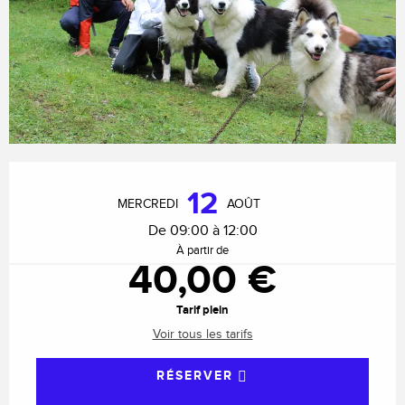
Ouverture et coordonnées
12
MERCREDI
AOÛT
De 09:00 à 12:00
À partir de
40,00 €
Tarif plein
Voir tous les tarifs
RÉSERVER