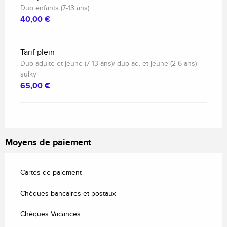
Duo enfants (7-13 ans)
40,00 €
Tarif plein
Duo adulte et jeune (7-13 ans)/ duo ad. et jeune (2-6 ans)
sulky
65,00 €
Moyens de paiement
Cartes de paiement
Chèques bancaires et postaux
Chèques Vacances