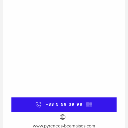
+33 5 59 39 98
▒▒
www.pyrenees-bearnaises.com