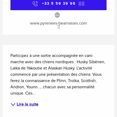
+33 5 59 39 98
▒▒
www.pyrenees-bearnaises.com
Description
Participez à une sortie accompagnée en cani-
marche avec des chiens nordiques : Husky Sibérien, 
Laïka de Yakoutie et Alaskan Husky. L'activité 
commence par une présentation des chiens. Vous 
ferez la connaissance de Plinn, Troïka, Scottish, 
Andron, Younn..., chacun avec sa personnalité 
unique. Ces...
Lire la suite