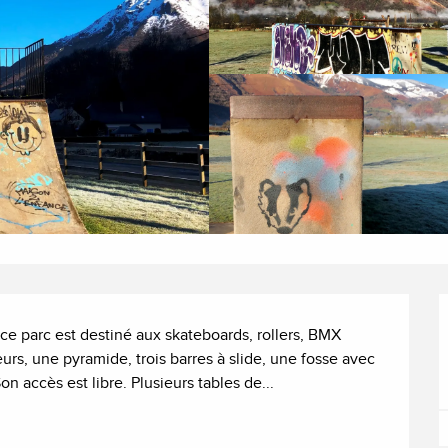
 ce parc est destiné aux skateboards, rollers, BMX 
rs, une pyramide, trois barres à slide, une fosse avec 
on accès est libre. Plusieurs tables de...