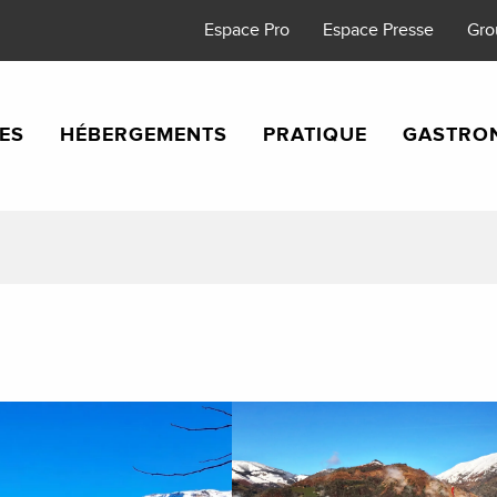
Espace Pro
Espace Presse
Gro
TES
HÉBERGEMENTS
PRATIQUE
GASTRO