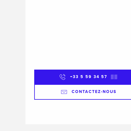
+33 5 59 34 57
▒▒
CONTACTEZ-NOUS