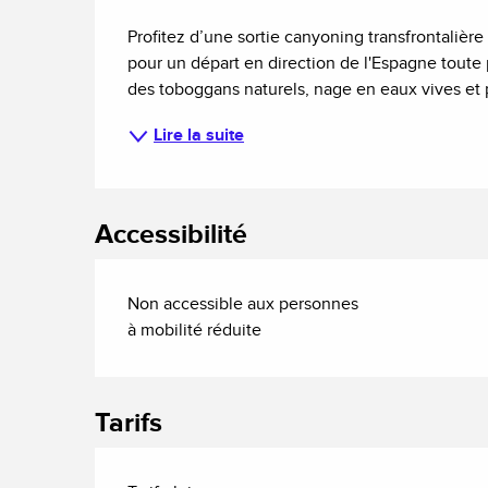
Description
Profitez d’une sortie canyoning transfrontali
pour un départ en direction de l'Espagne toute pr
des toboggans naturels, nage en eaux vives et p
Lire la suite
Accessibilité
Non accessible aux personnes
à mobilité réduite
Tarifs