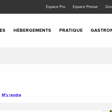
Espace Pro
Espace Presse
Gro
TES
HÉBERGEMENTS
PRATIQUE
GASTRO
M'y rendre