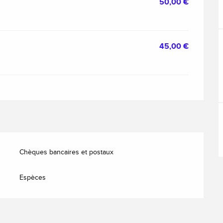
50,00 €
45,00 €
Chèques bancaires et postaux
Espèces