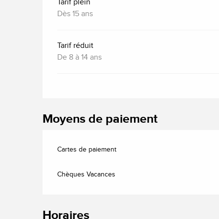
Tarif plein
Dès 15 ans
Tarif réduit
De 8 à 14 ans
Moyens de paiement
Cartes de paiement
Chèques Vacances
Horaires