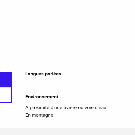
Langues parlées
Langues parlées
Environnement
Environnement
A proximité d'une rivière ou voie d'eau
En montagne