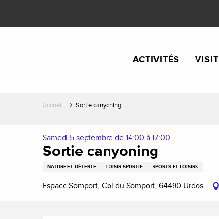
Aller
au
contenu
principal
ACTIVITÉS
VISI
Accueil
Sortie canyoning
Samedi 5 septembre de 14:00 à 17:00
Sortie canyoning
NATURE ET DÉTENTE
LOISIR SPORTIF
SPORTS ET LOISIRS
Espace Somport, Col du Somport, 64490 Urdos