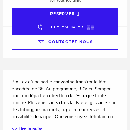
Voir tous les tarifs
RÉSERVER
+33 5 59 34 57
▒▒
CONTACTEZ-NOUS
Description
Profitez d’une sortie canyoning transfrontalière 
encadrée de 3h. Au programme, RDV au Somport 
pour un départ en direction de l'Espagne toute 
proche. Plusieurs sauts dans la rivière, glissades sur 
des toboggans naturels, nage en eaux vives et 
possibilité de rappel. Que vous soyez débutant ou...
Lire la suite