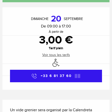
Ouverture et coordonnées
20
DIMANCHE
SEPTEMBRE
De 09:00 à 17:00
À partir de
3,00 €
Tarif plein
Voir tous les tarifs
Accès handicapés
+33 6 81 37 60
▒▒
Description
Un vide grenier sera organisé par la Calendreta 