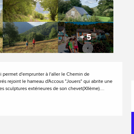
+ 5
i permet d'emprunter à l'aller le Chemin de 
prés rejoint le hameau d'Accous "Jouers" qui abrite une 
s sculptures extérieures de son chevet(XIIème)....